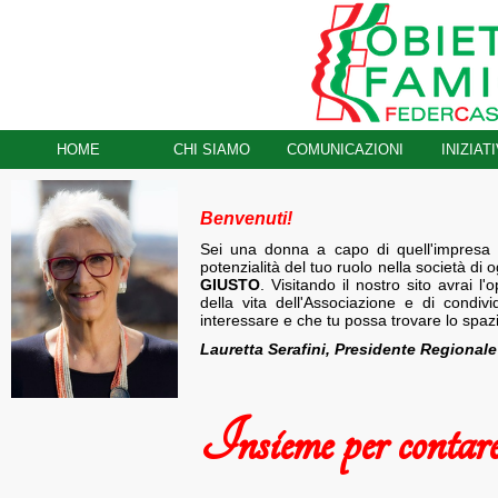
HOME
CHI SIAMO
COMUNICAZIONI
INIZIAT
Benvenuti!
Sei una donna a capo di quell'impresa 
potenzialità del tuo ruolo nella società di
GIUSTO
. Visitando il nostro sito avrai l'
della vita dell'Associazione e di condiv
interessare e che tu possa trovare lo spaz
Lauretta Serafini, Presidente Regionale
Insieme per contare