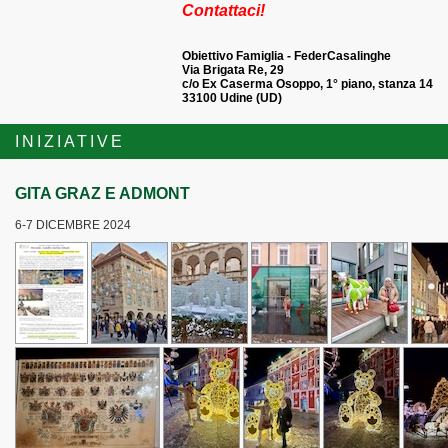
Contattaci!
Obiettivo Famiglia - FederCasalinghe
Via Brigata Re, 29
c/o Ex Caserma Osoppo, 1° piano, stanza 14
33100 Udine (UD)
INIZIATIVE
GITA GRAZ E ADMONT
6-7 DICEMBRE 2024